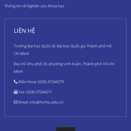
Thông tin về Nghiên cứu Khoa học
LIÊN HỆ
Trường Đại học Quốc tế, Đại học Quốc gia Thành phố Hồ
Chí Minh
Địa chỉ: Khu phố 33, phường Linh Xuân, Thành phố Hồ Chí
Minh
Điện thoại: (028) 37244270
Fax: (028) 37244271
Email:
info@hcmiu.edu.vn