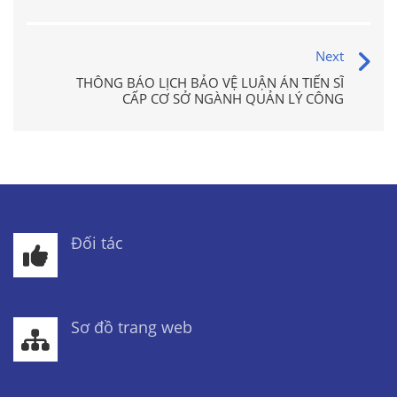
Next
THÔNG BÁO LỊCH BẢO VỆ LUẬN ÁN TIẾN SĨ
CẤP CƠ SỞ NGÀNH QUẢN LÝ CÔNG
Đối tác
Sơ đồ trang web