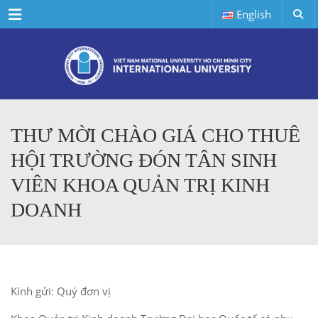
Menu
English
THƯ MỜI CHÀO GIÁ CHO THUÊ
HỘI TRƯỜNG ĐÓN TÂN SINH
VIÊN KHOA QUẢN TRỊ KINH
DOANH
Kính gửi: Quý đơn vị