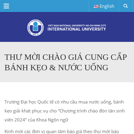
Menu
English
THƯ MỜI CHÀO GIÁ CUNG CẤP
BÁNH KẸO & NƯỚC UỐNG
Trường Đại học Quốc tế có nhu cầu mua nước uống, bánh
kẹo giải khát phục vụ cho “Chương trình chào đón tân sinh
viên 2024” của Khoa Ngôn ngữ
Kính mời các đơn vị quan tâm báo giá theo thư mời báo