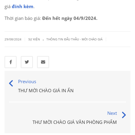
giá
đính kèm
.
Thời gian báo giá:
Đến hết ngày 04/9/2024.
.
|
|
29/08/2024
SỰ KIỆN
THÔNG TIN ĐẤU THẦU - MỜI CHÀO GIÁ
Previous
THƯ MỜI CHÀO GIÁ IN ẤN
Next
THƯ MỜI CHÀO GIÁ VĂN PHÒNG PHẨM