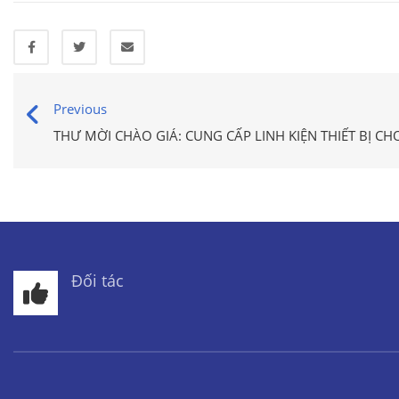
Previous
THƯ MỜI CHÀO GIÁ: CUNG CẤP LINH KIỆN THIẾT BỊ CH
Đối tác