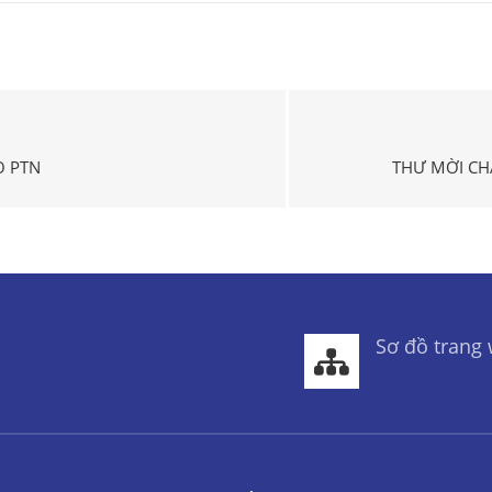
O PTN
THƯ MỜI CH
Sơ đồ trang