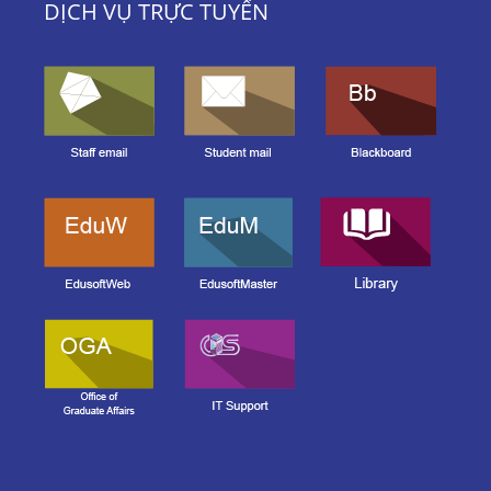
DỊCH VỤ TRỰC TUYẾN