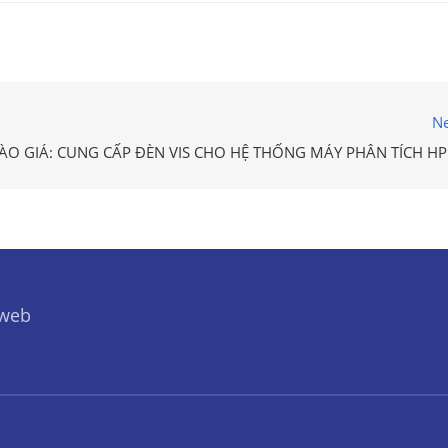
Ne
ÀO GIÁ: CUNG CẤP ĐÈN VIS CHO HỆ THỐNG MÁY PHÂN TÍCH HP
 web