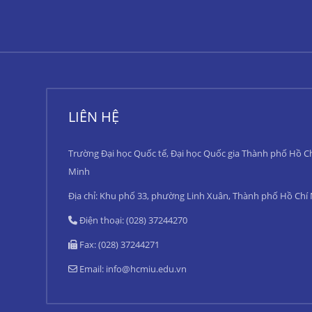
LIÊN HỆ
Trường Đại học Quốc tế, Đại học Quốc gia Thành phố Hồ C
Minh
Địa chỉ: Khu phố 33, phường Linh Xuân, Thành phố Hồ Chí
Điện thoại: (028) 37244270
Fax: (028) 37244271
Email:
info@hcmiu.edu.vn