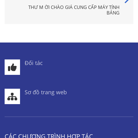
THƯ M ỜI CHÀO GIÁ CUNG CẤP MÁY TÍNH
BẢNG
Đối tác
Sơ đồ trang web
CÁC CHƯƠNG TRÌNH HỢP TÁC