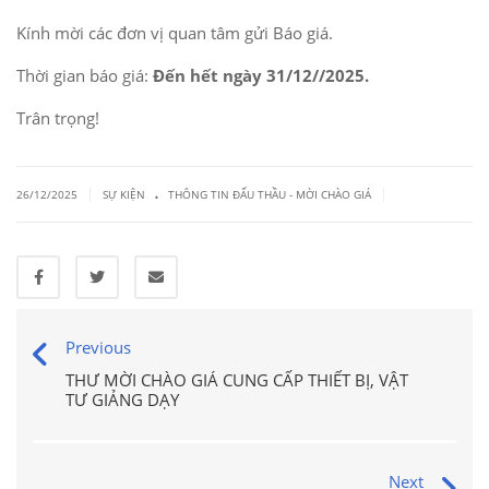
Kính mời các đơn vị quan tâm gửi Báo giá.
Thời gian báo giá:
Đến hết ngày 31/12//2025.
Trân trọng!
.
|
|
26/12/2025
SỰ KIỆN
THÔNG TIN ĐẤU THẦU - MỜI CHÀO GIÁ
Previous
THƯ MỜI CHÀO GIÁ CUNG CẤP THIẾT BỊ, VẬT
TƯ GIẢNG DẠY
Next