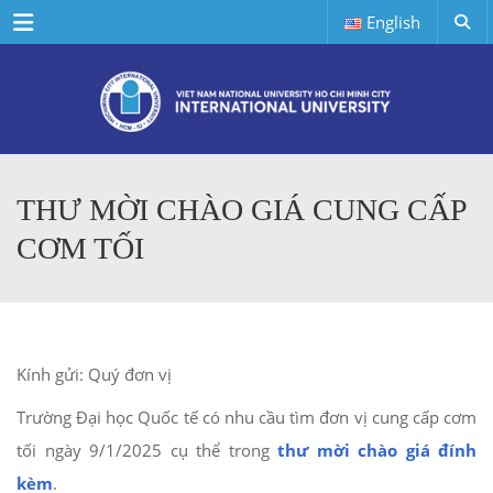
Menu
English
THƯ MỜI CHÀO GIÁ CUNG CẤP
CƠM TỐI
Kính gửi: Quý đơn vị
Trường Đại học Quốc tế có nhu cầu tìm đơn vị cung cấp cơm
tối ngày 9/1/2025 cụ thể trong
thư mời chào giá đính
kèm
.