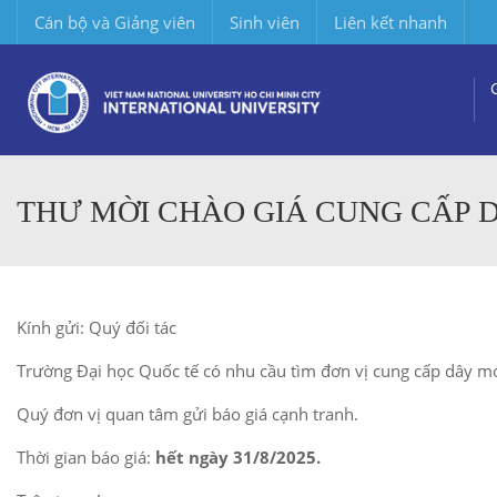
Cán bộ và Giảng viên
Sinh viên
Liên kết nhanh
THƯ MỜI CHÀO GIÁ CUNG CẤP
Kính gửi: Quý đối tác
Trường Đại học Quốc tế có nhu cầu tìm đơn vị cung cấp dây móc
Quý đơn vị quan tâm gửi báo giá cạnh tranh.
Thời gian báo giá:
hết ngày 31/8/2025.