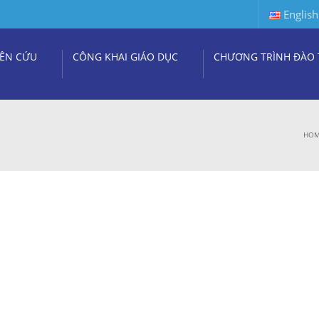
English
ÊN CỨU
CÔNG KHAI GIÁO DỤC
CHƯƠNG TRÌNH ĐÀO 
HO