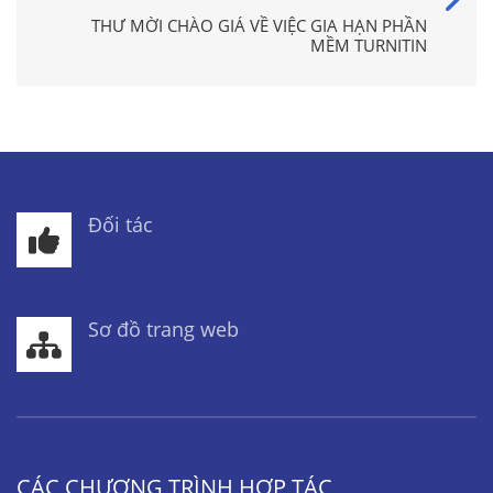
THƯ MỜI CHÀO GIÁ VỀ VIỆC GIA HẠN PHẦN
MỀM TURNITIN
Đối tác
Sơ đồ trang web
CÁC CHƯƠNG TRÌNH HỢP TÁC