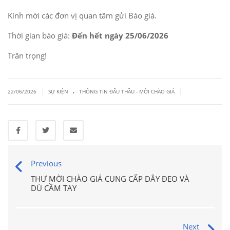
Kính mời các đơn vị quan tâm gửi Báo giá.
Thời gian báo giá:
Đến hết ngày 25/06/2026
Trân trọng!
.
|
|
22/06/2026
SỰ KIỆN
THÔNG TIN ĐẤU THẦU - MỜI CHÀO GIÁ
Previous
THƯ MỜI CHÀO GIÁ CUNG CẤP DÂY ĐEO VÀ
DÙ CẦM TAY
Next