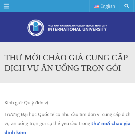
Menu
English
THƯ MỜI CHÀO GIÁ CUNG CẤP
DỊCH VỤ ĂN UỐNG TRỌN GÓI
Kính gửi: Qu ý đơn vị
Trường Đại học Quốc tế có nhu cầu tìm đơn vị cung cấp dịch
vụ ăn uống trọn gói cụ thể yêu cầu trong
thư mời chào giá
đính kèm