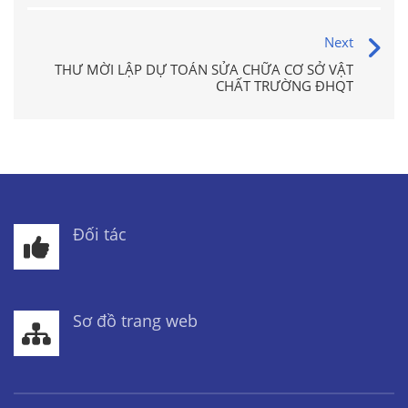
Next
THƯ MỜI LẬP DỰ TOÁN SỬA CHỮA CƠ SỞ VẬT
CHẤT TRƯỜNG ĐHQT
Đối tác
Sơ đồ trang web