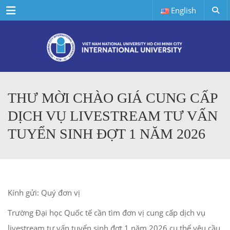
Menu
English
THƯ MỜI CHÀO GIÁ CUNG CẤP
DỊCH VỤ LIVESTREAM TƯ VẤN
TUYỂN SINH ĐỢT 1 NĂM 2026
Kính gửi: Quý đơn vị
Trường Đại học Quốc tế cần tìm đơn vị cung cấp dịch vụ
livestream tư vấn tuyển sinh đợt 1 năm 2026 cụ thể yêu cầu