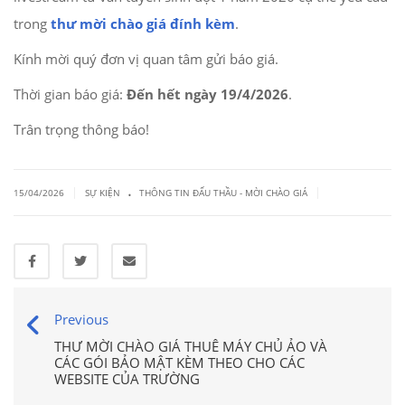
trong
thư mời chào giá đính kèm
.
Kính mời quý đơn vị quan tâm gửi báo giá.
Thời gian báo giá:
Đến hết ngày 19/4/2026
.
Trân trọng thông báo!
.
|
|
15/04/2026
SỰ KIỆN
THÔNG TIN ĐẤU THẦU - MỜI CHÀO GIÁ
Previous
THƯ MỜI CHÀO GIÁ THUÊ MÁY CHỦ ẢO VÀ
CÁC GÓI BẢO MẬT KÈM THEO CHO CÁC
WEBSITE CỦA TRƯỜNG