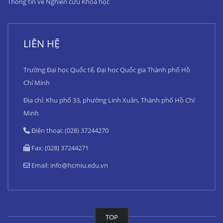
Thông tin về Nghiên cứu Khoa học
LIÊN HỆ
Trường Đại học Quốc tế, Đại học Quốc gia Thành phố Hồ
Chí Minh
Địa chỉ: Khu phố 33, phường Linh Xuân, Thành phố Hồ Chí
Minh
Điện thoại: (028) 37244270
Fax: (028) 37244271
Email:
info@hcmiu.edu.vn
TOP