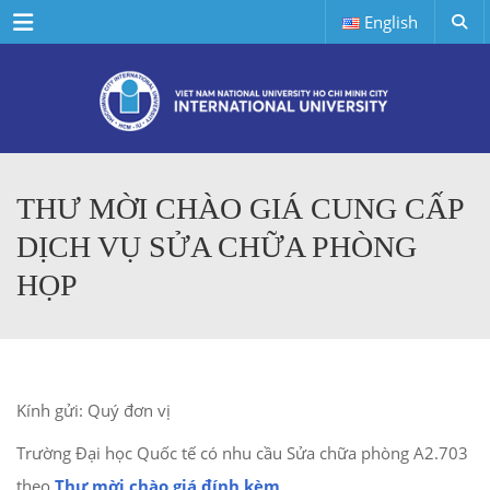
Menu
English
THƯ MỜI CHÀO GIÁ CUNG CẤP
DỊCH VỤ SỬA CHỮA PHÒNG
HỌP
Kính gửi: Quý đơn vị
Trường Đại học Quốc tế có nhu cầu Sửa chữa phòng A2.703
theo
Thư mời chào giá đính kèm
.