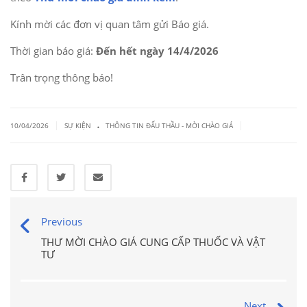
Kính mời các đơn vị quan tâm gửi Báo giá.
Thời gian báo giá:
Đến hết ngày 14/4/2026
Trân trọng thông báo!
.
|
|
10/04/2026
SỰ KIỆN
THÔNG TIN ĐẤU THẦU - MỜI CHÀO GIÁ
Previous
THƯ MỜI CHÀO GIÁ CUNG CẤP THUỐC VÀ VẬT
TƯ
Next