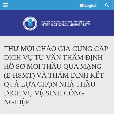
Menu
English
THƯ MỜI CHÀO GIÁ CUNG CẤP
DỊCH VỤ TƯ VẤN THẨM ĐỊNH
HỒ SƠ MỜI THẦU QUA MẠNG
(E-HSMT) VÀ THẨM ĐỊNH KẾT
QUẢ LỰA CHỌN NHÀ THẦU
DỊCH VỤ VỆ SINH CÔNG
NGHIỆP