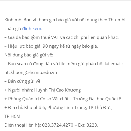
Kính mời đơn vị tham gia báo giá với nội dung theo Thư mời
chào giá
đính kèm
.
– Giá đã bao gồm thuế VAT và các chi phí liên quan khác.
– Hiệu lực báo giá: 90 ngày kể từ ngày báo giá.
Nội dung báo giá gửi về:
– Bản scan có đóng dấu và file mềm gửi phản hồi lại email:
htckhuong@hcmiu.edu.vn
– Bản cứng gửi về:
+ Người nhận: Huỳnh Thị Cao Khương
+ Phòng Quản trị Cơ sở Vật chất – Trường Đại học Quốc tế
+ Địa chỉ: Khu phố 6, Phường Linh Trung, TP Thủ Đức,
TP.HCM.
Điện thoại liên hệ: 028.3724.4270 – Ext: 3223.