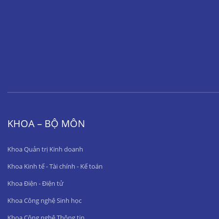
KHOA – BỘ MÔN
Khoa Quản trị Kinh doanh
Khoa Kinh tế - Tài chính - Kế toán
Khoa Điện - Điện tử
Khoa Công nghệ Sinh học
Khoa Công nghệ Thông tin