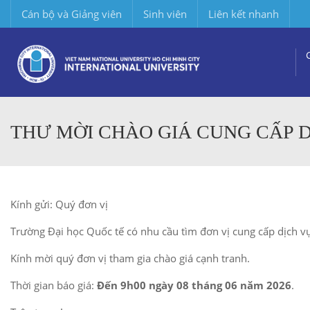
Cán bộ và Giảng viên
Sinh viên
Liên kết nhanh
THƯ MỜI CHÀO GIÁ CUNG CẤP D
Kính gửi: Quý đơn vị
Trường Đại học Quốc tế có nhu cầu tìm đơn vị cung cấp dịch vụ
Kính mời quý đơn vị tham gia chào giá cạnh tranh.
Thời gian báo giá:
Đến 9h00 ngày 08 tháng 06 năm 2026
.