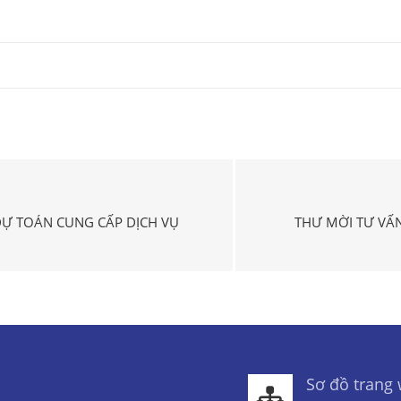
DỰ TOÁN CUNG CẤP DỊCH VỤ
THƯ MỜI TƯ VẤN
Sơ đồ trang