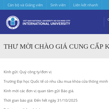
Cán bộ và Giảng viên
Sinh viên
Liên kết nhanh
THƯ MỜI CHÀO GIÁ CUNG CẤP 
Kính gửi: Quý công ty/đơn vị
Trường Đại học Quốc tế có nhu cầu mua khóa cửa thông minh
Kính mời các đơn vị quan tâm gửi Báo giá.
Thời gian báo giá: Đến hết ngày 31/10/2025