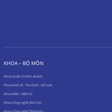
KHOA – BỘ MÔN
Khoa Quản trị Kinh doanh
Khoa Kinh tế - Tài chính - Kế toán
Khoa Điện - Điện tử
Khoa Công nghệ Sinh học
Khoa Công nghệ Thông tin