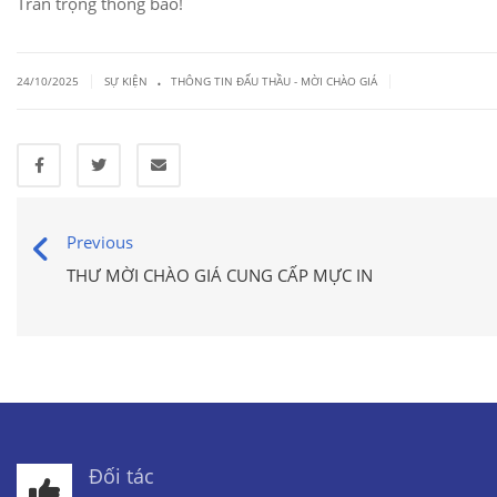
Trân trọng thông báo!
.
|
|
24/10/2025
SỰ KIỆN
THÔNG TIN ĐẤU THẦU - MỜI CHÀO GIÁ
Previous
THƯ MỜI CHÀO GIÁ CUNG CẤP MỰC IN
Đối tác