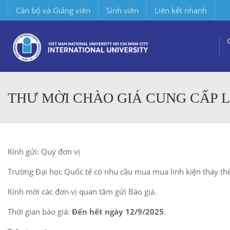
Cán bộ và Giảng viên
Sinh viên
Liên kết nhanh
THƯ MỜI CHÀO GIÁ CUNG CẤP L
Kính gửi: Quý đơn vị
Trường Đại học Quốc tế có nhu cầu mua mua linh kiện thay th
Kính mời các đơn vị quan tâm gửi Báo giá.
Thời gian báo giá:
Đến hết ngày 12/9/2025
.