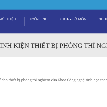
GIỚI THIỆU
TUYỂN SINH
KHOA – BỘ MÔN
NGHI
INH KIỆN THIẾT BỊ PHÒNG THÍ N
ế cho thiết bị phòng thí nghiệm của Khoa Công nghệ sinh học the