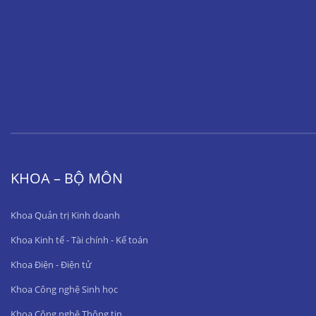
KHOA – BỘ MÔN
Khoa Quản trị Kinh doanh
Khoa Kinh tế - Tài chính - Kế toán
Khoa Điện - Điện tử
Khoa Công nghệ Sinh học
Khoa Công nghệ Thông tin