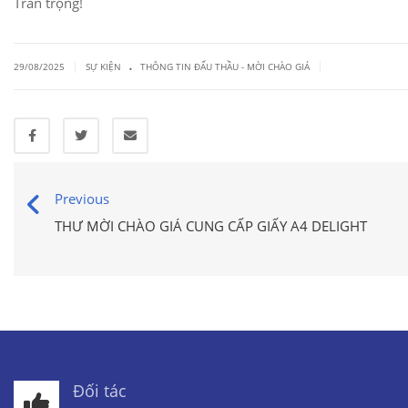
Trân trọng!
.
|
|
29/08/2025
SỰ KIỆN
THÔNG TIN ĐẤU THẦU - MỜI CHÀO GIÁ
Previous
THƯ MỜI CHÀO GIÁ CUNG CẤP GIẤY A4 DELIGHT
Đối tác