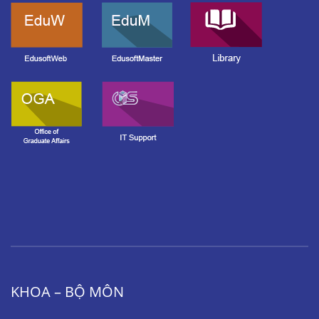
KHOA – BỘ MÔN