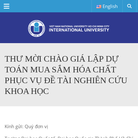
Menu
English
THƯ MỜI CHÀO GIÁ LẬP DỰ
TOÁN MUA SẮM HÓA CHẤT
PHỤC VỤ ĐỀ TÀI NGHIÊN CỨU
KHOA HỌC
Kính gửi: Quý đơn vị