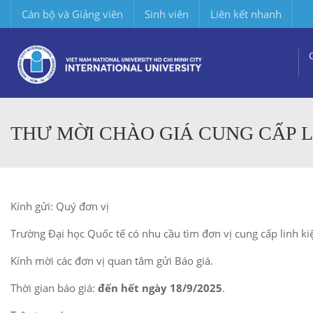
Cán bộ và Giảng viên
Sinh viên
Liên kết nhanh
THƯ MỜI CHÀO GIÁ CUNG CẤP LI
Kính gửi: Quý đơn vị
Trường Đại học Quốc tế có nhu cầu tìm đơn vị cung cấp linh kiệ
Kính mời các đơn vị quan tâm gửi Báo giá.
Thời gian báo giá:
đến hết ngày 18/9/2025
.