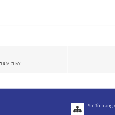
 CHỮA CHÁY
Sơ đồ trang