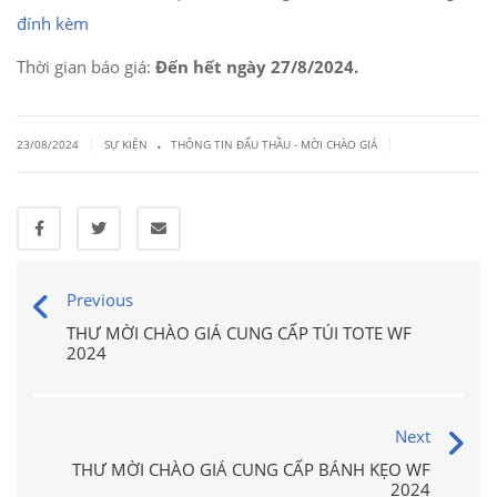
đính kèm
Thời gian báo giá:
Đến hết ngày 27/8/2024.
.
|
|
23/08/2024
SỰ KIỆN
THÔNG TIN ĐẤU THẦU - MỜI CHÀO GIÁ
Previous
THƯ MỜI CHÀO GIÁ CUNG CẤP TÚI TOTE WF
2024
Next
THƯ MỜI CHÀO GIÁ CUNG CẤP BÁNH KẸO WF
2024