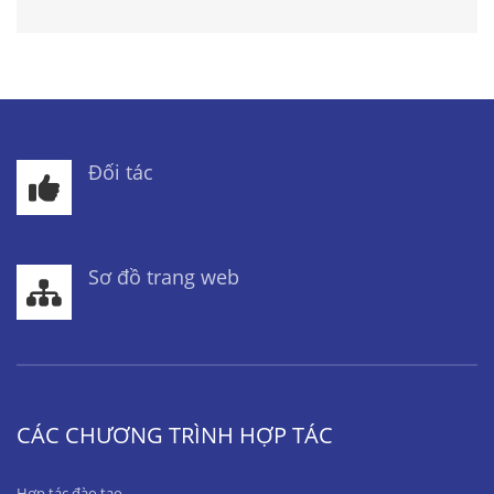
Đối tác
Sơ đồ trang web
CÁC CHƯƠNG TRÌNH HỢP TÁC
Hợp tác đào tạo