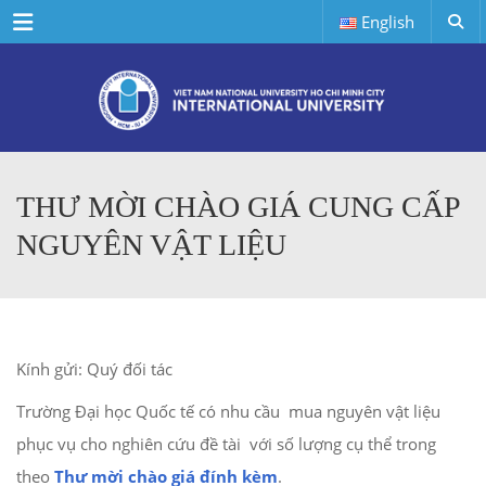
Menu
English
THƯ MỜI CHÀO GIÁ CUNG CẤP
NGUYÊN VẬT LIỆU
Kính gửi: Quý đối tác
Trường Đại học Quốc tế có nhu cầu mua nguyên vật liệu
phục vụ cho nghiên cứu đề tài với số lượng cụ thể trong
theo
Thư mời chào giá đính kèm
.