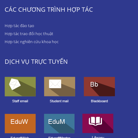
CÁC CHƯƠNG TRÌNH HỢP TÁC
Hợp tác đào tạo
Hợp tác trao đổi học thuật
Hợp tác nghiên cứu khoa học
DỊCH VỤ TRỰC TUYẾN