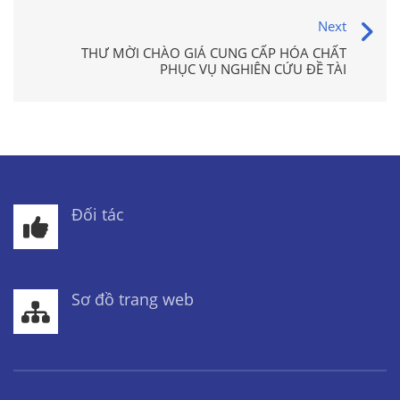
Next
THƯ MỜI CHÀO GIÁ CUNG CẤP HÓA CHẤT
PHỤC VỤ NGHIÊN CỨU ĐỀ TÀI
Đối tác
Sơ đồ trang web