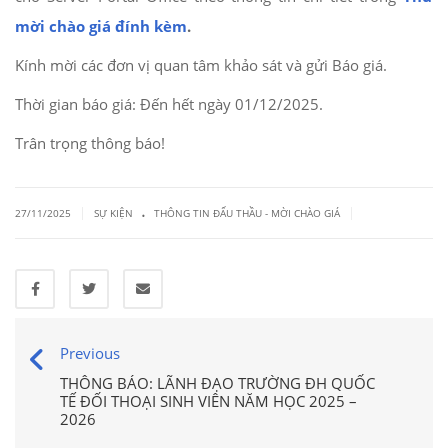
mời chào giá đính kèm
.
Kính mời các đơn vị quan tâm khảo sát và gửi Báo giá.
Thời gian báo giá: Đến hết ngày 01/12/2025.
Trân trọng thông báo!
.
|
|
27/11/2025
SỰ KIỆN
THÔNG TIN ĐẤU THẦU - MỜI CHÀO GIÁ
Previous
THÔNG BÁO: LÃNH ĐẠO TRƯỜNG ĐH QUỐC
TẾ ĐỐI THOẠI SINH VIÊN NĂM HỌC 2025 –
2026