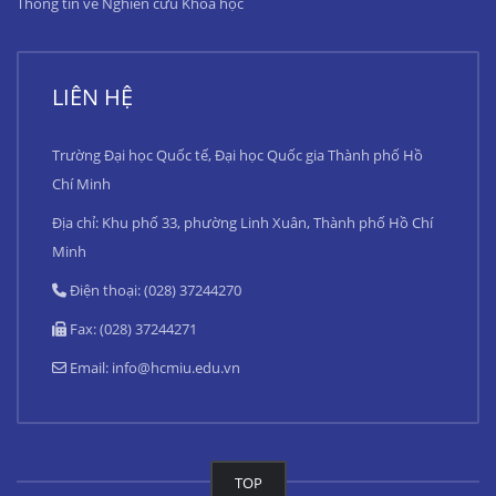
Thông tin về Nghiên cứu Khoa học
LIÊN HỆ
Trường Đại học Quốc tế, Đại học Quốc gia Thành phố Hồ
Chí Minh
Địa chỉ: Khu phố 33, phường Linh Xuân, Thành phố Hồ Chí
Minh
Điện thoại: (028) 37244270
Fax: (028) 37244271
Email:
info@hcmiu.edu.vn
TOP