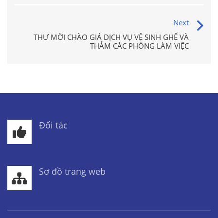
Next
THƯ MỜI CHÀO GIÁ DỊCH VỤ VỆ SINH GHẾ VÀ
THẢM CÁC PHÒNG LÀM VIỆC
Đối tác
Sơ đồ trang web