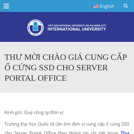
Menu
English
THƯ MỜI CHÀO GIÁ CUNG CẤP
Ổ CỨNG SSD CHO SERVER
PORTAL OFFICE
Kính gửi: Quý công ty/đơn vị
Trường Đại học Quốc tế cần tìm đơn vị cung cấp ổ cứng SSD
cho Server Portal Office theo thông tin chi tiết trong
Thư