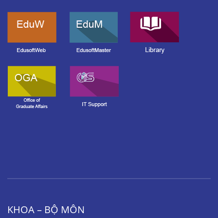
KHOA – BỘ MÔN