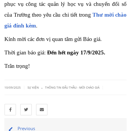
phục vụ công tác quản lý học vụ và chuyển đổi số
của Trường theo yêu cầu chi tiết trong
Thư mời chào
giá đính kèm
.
Kính mời các đơn vị quan tâm gửi Báo giá.
Thời gian báo giá:
Đến hết ngày 17/9/2025.
Trân trọng!
.
|
|
10/09/2025
SỰ KIỆN
THÔNG TIN ĐẤU THẦU - MỜI CHÀO GIÁ
Previous