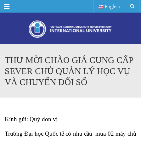
Menu
English
THƯ MỜI CHÀO GIÁ CUNG CẤP
SEVER CHỦ QUẢN LÝ HỌC VỤ
VÀ CHUYỂN ĐỔI SỐ
Kính gửi: Quý đơn vị
Trường Đại học Quốc tế có nhu cầu mua 02 máy chủ