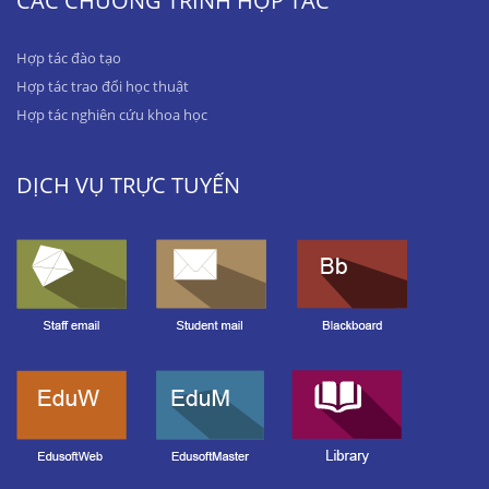
CÁC CHƯƠNG TRÌNH HỢP TÁC
Hợp tác đào tạo
Hợp tác trao đổi học thuật
Hợp tác nghiên cứu khoa học
DỊCH VỤ TRỰC TUYẾN