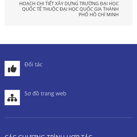
HOẠCH CHI TIẾT XÂY DỰNG TRƯỜNG ĐẠI HỌC
QUỐC TẾ THUỘC ĐẠI HỌC QUỐC GIA THÀNH
PHỐ HỒ CHÍ MINH
Đối tác
Sơ đồ trang web