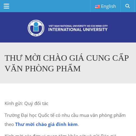
Menu
English
THƯ MỜI CHÀO GIÁ CUNG CẤP
VĂN PHÒNG PHẨM
Kính gửi: Quý đối tác
Trường Đại học Quốc tế có nhu cầu mua văn phòng phẩm
theo
Thư mời chào giá đính kèm
.