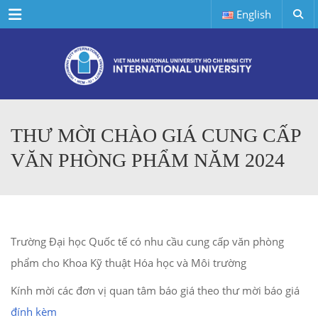
Menu
English
THƯ MỜI CHÀO GIÁ CUNG CẤP
VĂN PHÒNG PHẨM NĂM 2024
Trường Đại học Quốc tế có nhu cầu cung cấp văn phòng
phẩm cho Khoa Kỹ thuật Hóa học và Môi trường
Kính mời các đơn vị quan tâm báo giá theo thư mời báo giá
đính kèm