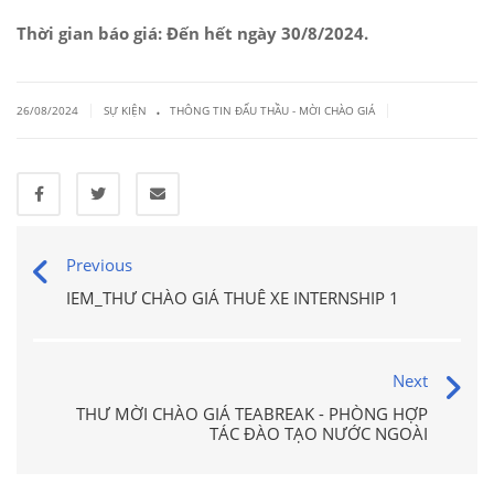
Thời gian báo giá: Đến hết ngày 30/8/2024.
.
|
|
26/08/2024
SỰ KIỆN
THÔNG TIN ĐẤU THẦU - MỜI CHÀO GIÁ
Previous
IEM_THƯ CHÀO GIÁ THUÊ XE INTERNSHIP 1
Next
THƯ MỜI CHÀO GIÁ TEABREAK - PHÒNG HỢP
TÁC ĐÀO TẠO NƯỚC NGOÀI