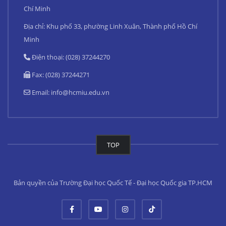
Chí Minh
Địa chỉ: Khu phố 33, phường Linh Xuân, Thành phố Hồ Chí
Minh
Điện thoại: (028) 37244270
Fax: (028) 37244271
Email:
info@hcmiu.edu.vn
TOP
Bản quyền của Trường Đại học Quốc Tế - Đại học Quốc gia TP.HCM