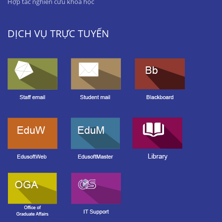
Hợp tác nghiên cứu khoa học
DỊCH VỤ TRỰC TUYẾN