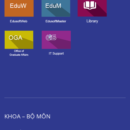
KHOA – BỘ MÔN