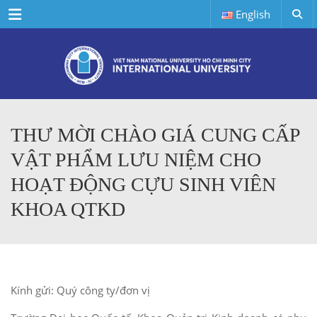
Menu
English
THƯ MỜI CHÀO GIÁ CUNG CẤP
VẬT PHẨM LƯU NIỆM CHO
HOẠT ĐỘNG CỰU SINH VIÊN
KHOA QTKD
Kính gửi: Quý công ty/đơn vị