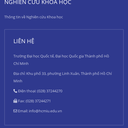
NGHIÊN CỨU KHOA HỌC
Thông tin về Nghiên cứu Khoa học
LIÊN HỆ
Trường Đại học Quốc tế, Đại học Quốc gia Thành phố Hồ
Chí Minh
Địa chỉ: Khu phố 33, phường Linh Xuân, Thành phố Hồ Chí
Minh
Điện thoại: (028) 37244270
Fax: (028) 37244271
Email:
info@hcmiu.edu.vn