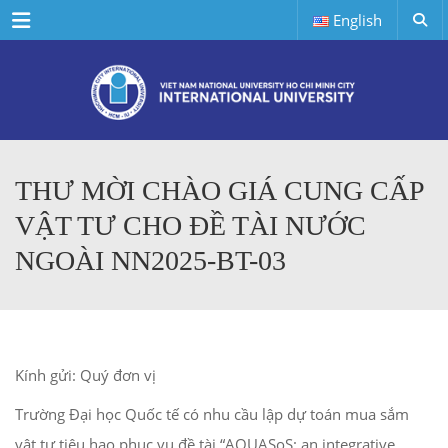
Menu
English
THƯ MỜI CHÀO GIÁ CUNG CẤP
VẬT TƯ CHO ĐỀ TÀI NƯỚC
NGOÀI NN2025-BT-03
Kính gửi: Quý đơn vị
Trường Đại học Quốc tế có nhu cầu lập dự toán mua sắm
vật tư tiêu hao phục vụ đề tài “AQUASoS: an integrative