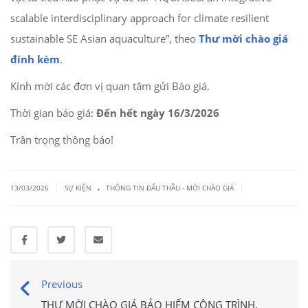
scalable interdisciplinary approach for climate resilient
sustainable SE Asian aquaculture”, theo
Thư mời chào giá
đính kèm
.
Kính mời các đơn vị quan tâm gửi Báo giá.
Thời gian báo giá:
Đến hết ngày 16/3/2026
Trân trọng thông báo!
.
|
|
13/03/2026
SỰ KIỆN
THÔNG TIN ĐẤU THẦU - MỜI CHÀO GIÁ
Previous
THƯ MỜI CHÀO GIÁ BẢO HIỂM CÔNG TRÌNH,