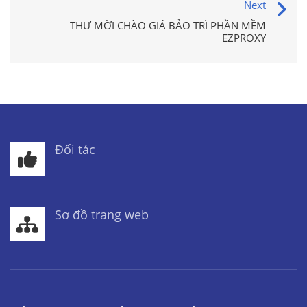
Next
THƯ MỜI CHÀO GIÁ BẢO TRÌ PHẦN MỀM
EZPROXY
Đối tác
Sơ đồ trang web