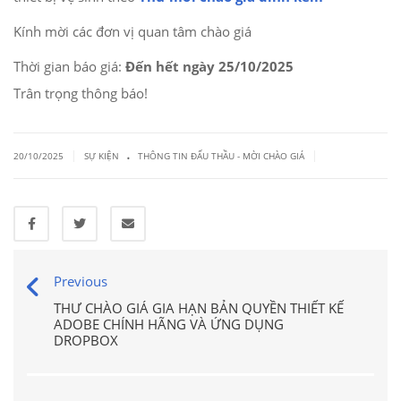
Kính mời các đơn vị quan tâm chào giá
Thời gian báo giá:
Đến hết ngày 25/10/2025
Trân trọng thông báo!
.
|
|
20/10/2025
SỰ KIỆN
THÔNG TIN ĐẤU THẦU - MỜI CHÀO GIÁ
Previous
THƯ CHÀO GIÁ GIA HẠN BẢN QUYỀN THIẾT KẾ
ADOBE CHÍNH HÃNG VÀ ỨNG DỤNG
DROPBOX