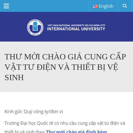
Menu
English
THƯ MỜI CHÀO GIÁ CUNG CẤP
VẬT TƯ ĐIỆN VÀ THIẾT BỊ VỆ
SINH
Kính gửi: Quý công ty/đơn vị
Trường Đại học Quốc tế có nhu cầu cung cấp vật tư điện và
thiết bị vệ sinh theo
Thư mời chào giá đính kèm