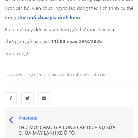
rước các bộ, viên chức người lao động theo lịch trình cụ thể
trong
thư mời chào giá đính kèm
.
Kính mời quý đơn vị quan tâm gửi thư mời chào giá.
Thời gian gửi báo giá:
11h00 ngày 28/8/2025
.
Trân trọng!
.
|
|
25/08/2025
SỰ KIỆN
THÔNG TIN ĐẤU THẦU - MỜI CHÀO GIÁ
Previous
THƯ MỜI CHÀO GIÁ CUNG CẤP DỊCH VỤ SỬA
CHỮA MÁY LẠNH XE Ô TÔ