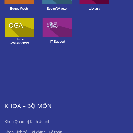
KHOA – BỘ MÔN
Khoa Quản trị Kinh doanh
Khoa Kinh tế - Tài chính - Kế toán