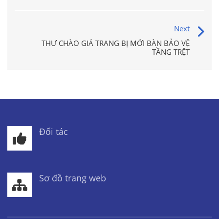
Next
THƯ CHÀO GIÁ TRANG BỊ MỚI BÀN BẢO VỆ
TẦNG TRỆT
Đối tác
Sơ đồ trang web