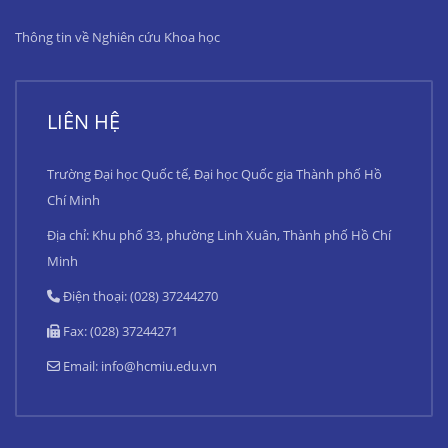
Thông tin về Nghiên cứu Khoa học
LIÊN HỆ
Trường Đại học Quốc tế, Đại học Quốc gia Thành phố Hồ
Chí Minh
Địa chỉ: Khu phố 33, phường Linh Xuân, Thành phố Hồ Chí
Minh
Điện thoại: (028) 37244270
Fax: (028) 37244271
Email:
info@hcmiu.edu.vn