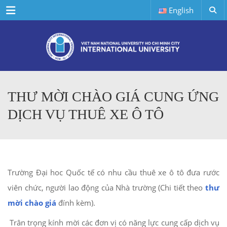
Menu
English
THƯ MỜI CHÀO GIÁ CUNG ỨNG
DỊCH VỤ THUÊ XE Ô TÔ
Trường Đại hoc Quốc tế có nhu cầu thuê xe ô tô đưa rước
viên chức, người lao động của Nhà trường (Chi tiết theo
thư
mời chào giá
đính kèm).
Trân trọng kính mời các đơn vị có năng lực cung cấp dịch vụ