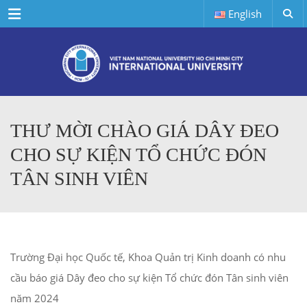
Menu
English
THƯ MỜI CHÀO GIÁ DÂY ĐEO
CHO SỰ KIỆN TỔ CHỨC ĐÓN
TÂN SINH VIÊN
Trường Đại học Quốc tế, Khoa Quản trị Kinh doanh có nhu
cầu báo giá Dây đeo cho sự kiện Tổ chức đón Tân sinh viên
năm 2024