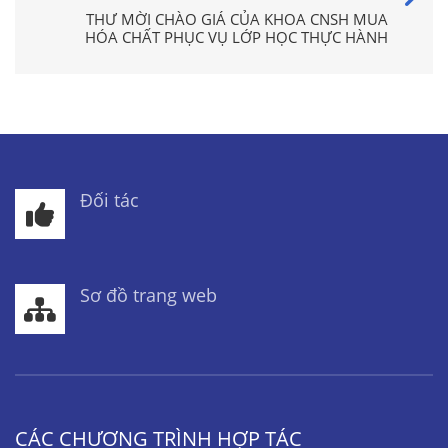
THƯ MỜI CHÀO GIÁ CỦA KHOA CNSH MUA
HÓA CHẤT PHỤC VỤ LỚP HỌC THỰC HÀNH
Đối tác
Sơ đồ trang web
CÁC CHƯƠNG TRÌNH HỢP TÁC