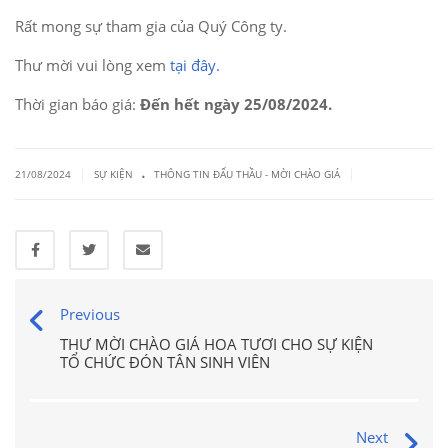
Rất mong sự tham gia của Quý Công ty.
Thư mời vui lòng xem
tại đây.
Thời gian báo giá:
Đến hết ngày 25/08/2024.
.
|
|
21/08/2024
SỰ KIỆN
THÔNG TIN ĐẤU THẦU - MỜI CHÀO GIÁ
Previous
THƯ MỜI CHÀO GIÁ HOA TƯƠI CHO SỰ KIỆN
TỔ CHỨC ĐÓN TÂN SINH VIÊN
Next