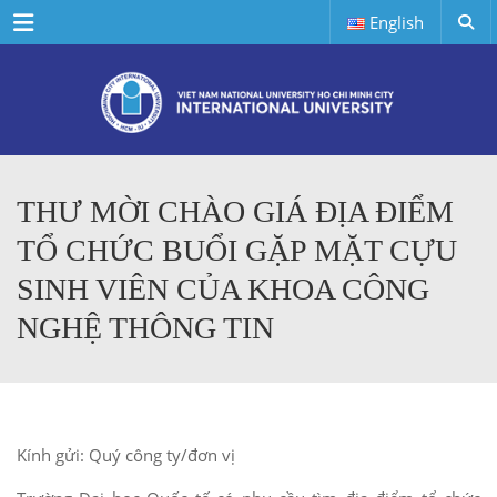
Menu
English
THƯ MỜI CHÀO GIÁ ĐỊA ĐIỂM
TỔ CHỨC BUỔI GẶP MẶT CỰU
SINH VIÊN CỦA KHOA CÔNG
NGHỆ THÔNG TIN
Kính gửi: Quý công ty/đơn vị