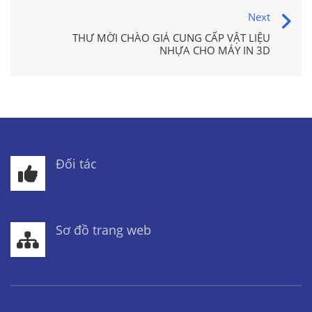
Next
THƯ MỜI CHÀO GIÁ CUNG CẤP VẬT LIỆU
NHỰA CHO MÁY IN 3D
Đối tác
Sơ đồ trang web