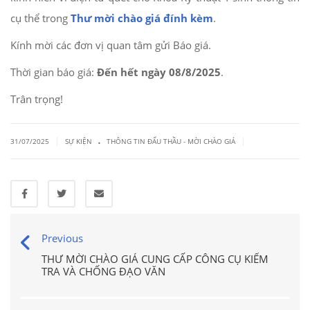
cụ thể trong
Thư mời chào giá đính kèm
.
Kính mời các đơn vị quan tâm gửi Báo giá.
Thời gian báo giá:
Đến hết ngày 08/8/2025
.
Trân trọng!
.
|
|
31/07/2025
SỰ KIỆN
THÔNG TIN ĐẤU THẦU - MỜI CHÀO GIÁ
Previous
THƯ MỜI CHÀO GIÁ CUNG CẤP CÔNG CỤ KIỂM
TRA VÀ CHỐNG ĐẠO VĂN