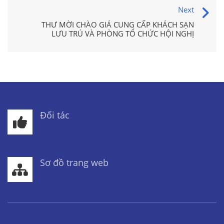
Next
THƯ MỜI CHÀO GIÁ CUNG CẤP KHÁCH SẠN
LƯU TRÚ VÀ PHÒNG TỔ CHỨC HỘI NGHỊ
Đối tác
Sơ đồ trang web