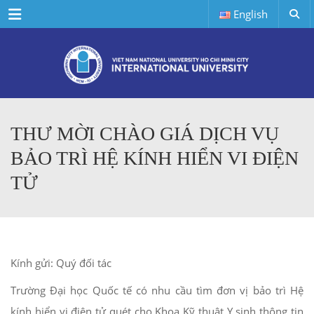
Menu
English
THƯ MỜI CHÀO GIÁ DỊCH VỤ
BẢO TRÌ HỆ KÍNH HIỂN VI ĐIỆN
TỬ
Kính gửi: Quý đối tác
Trường Đại học Quốc tế có nhu cầu tìm đơn vị bảo trì Hệ
kính hiển vi điện tử quét cho Khoa Kỹ thuật Y sinh thông tin