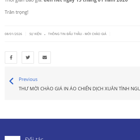
Trân trọng!
.
|
|
08/01/2026
SỰ KIỆN
THÔNG TIN ĐẤU THẦU - MỜI CHÀO GIÁ
Previous
THƯ MỜI CHÀO GIÁ IN ÁO CHIẾN DỊCH XUÂN TÌNH N
Đối tác