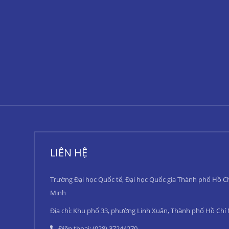
LIÊN HỆ
Trường Đại học Quốc tế, Đại học Quốc gia Thành phố Hồ C
Minh
Địa chỉ: Khu phố 33, phường Linh Xuân, Thành phố Hồ Chí
Điện thoại: (028) 37244270