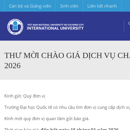
Cán bộ và Giảng viên
Sinh viên
Liên kết nhanh
THƯ MỜI CHÀO GIÁ DỊCH VỤ C
2026
Kính gửi: Quý đơn vị
Trường Đại học Quốc tế có nhu cầu tìm đơn vị cung cấp dịch 
Kính mời quý đơn vị quan tâm gửi báo giá.
Thời gian báo giá:
đến hết ngày 15 tháng 01 năm 2026