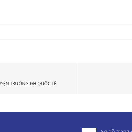
GUYỆN TRƯỜNG ĐH QUỐC TẾ
Sơ đồ trang