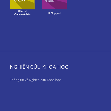
NGHIÊN CỨU KHOA HỌC
Thông tin về Nghiên cứu Khoa học