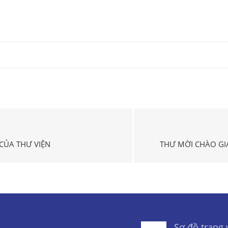
CỦA THƯ VIỆN
THƯ MỜI CHÀO GI
Sơ đồ trang