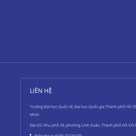
LIÊN HỆ
Trường Đại học Quốc tế, Đại học Quốc gia Thành phố Hồ C
Minh
Địa chỉ: Khu phố 33, phường Linh Xuân, Thành phố Hồ Chí
Điện thoại: (028) 37244270