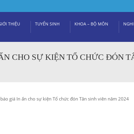
GIỚI THIỆU
TUYỂN SINH
KHOA – BỘ MÔN
NGHI
 ẤN CHO SỰ KIỆN TỔ CHỨC ĐÓN T
báo giá In ấn cho sự kiện Tổ chức đón Tân sinh viên năm 2024