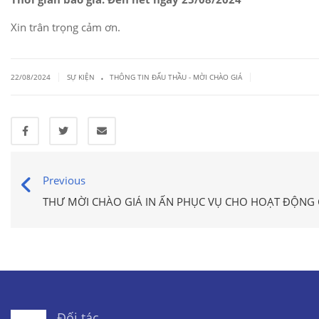
Xin trân trọng cảm ơn.
.
|
|
22/08/2024
SỰ KIỆN
THÔNG TIN ĐẤU THẦU - MỜI CHÀO GIÁ
Previous
THƯ MỜI CHÀO GIÁ IN ẤN PHỤC VỤ CHO HOẠT ĐỘNG 
Đối tác