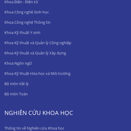
Khoa Điện - Điện tử
Khoa Công nghệ Sinh học
Khoa Công nghệ Thông tin
Khoa Kỹ thuật Y sinh
Khoa Kỹ thuật và Quản lý Công nghiệp
Khoa Kỹ thuật và Quản lý Xây dựng
Khoa Ngôn ngữ
Khoa Kỹ thuật Hóa học và Môi trường
Bộ môn Vật lý
Bộ môn Toán
NGHIÊN CỨU KHOA HỌC
Thông tin về Nghiên cứu Khoa học