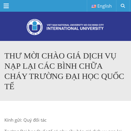
Menu
English
THƯ MỜI CHÀO GIÁ DỊCH VỤ
NẠP LẠI CÁC BÌNH CHỮA
CHÁY TRƯỜNG ĐẠI HỌC QUỐC
TẾ
Kính gửi: Quý đối tác