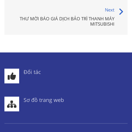
Next
THƯ MỜI BÁO GIÁ DỊCH BẢO TRÌ THANH MÁY
MITSUBISHI
Đối tác
Sơ đồ trang web