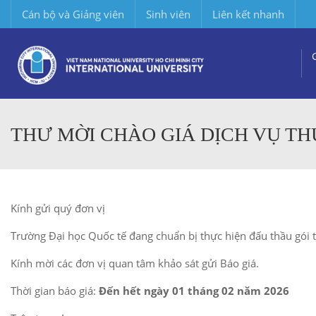
Cán bộ và Giảng viên
Sinh viên
Liên kết nhanh
THƯ MỜI CHÀO GIÁ DỊCH VỤ TH
Kính gửi quý đơn vị
Trường Đại học Quốc tế đang chuẩn bị thực hiện đấu thầu gói 
Kính mời các đơn vị quan tâm khảo sát gửi Báo giá.
Thời gian báo giá:
Đến hết ngày 01 tháng 02 năm 2026