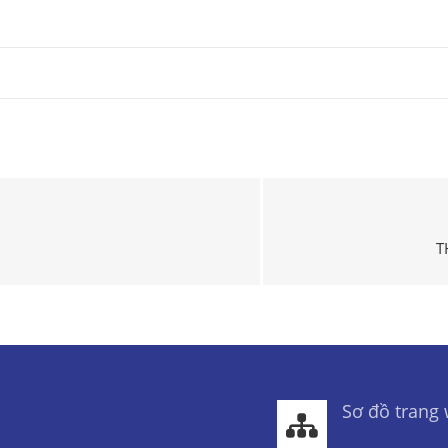
T
Sơ đồ trang