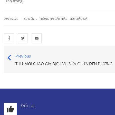
Trân trọng!
.
|
|
29/01/2026
SỰ KIỆN
THÔNG TIN ĐẤU THẦU - MỜI CHÀO GIÁ
Previous
THƯ MỜI CHÀO GIÁ DỊCH VỤ SỬA CHỮA ĐÈN ĐƯỜNG
Đối tác