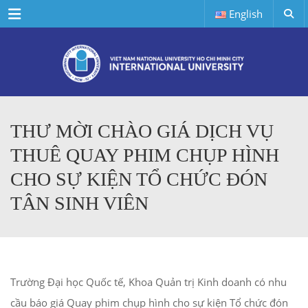
Menu
English
THƯ MỜI CHÀO GIÁ DỊCH VỤ
THUÊ QUAY PHIM CHỤP HÌNH
CHO SỰ KIỆN TỔ CHỨC ĐÓN
TÂN SINH VIÊN
Trường Đại học Quốc tế, Khoa Quản trị Kinh doanh có nhu
cầu báo giá Quay phim chụp hình cho sự kiện Tổ chức đón