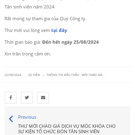
Tân sinh viên năm 2024
Rất mong sự tham gia của Quý Công ty.
Thư mời vui lòng xem
tại đây
Thời gian báo giá:
Đến hết ngày 25/08/2024
Xin trân trọng cảm ơn.
.
|
|
22/08/2024
SỰ KIỆN
THÔNG TIN ĐẤU THẦU - MỜI CHÀO GIÁ
Previous
THƯ MỜI CHÀO GIÁ DỊCH VỤ MÓC KHÓA CHO
SỰ KIỆN TỔ CHỨC ĐÓN TÂN SINH VIÊN