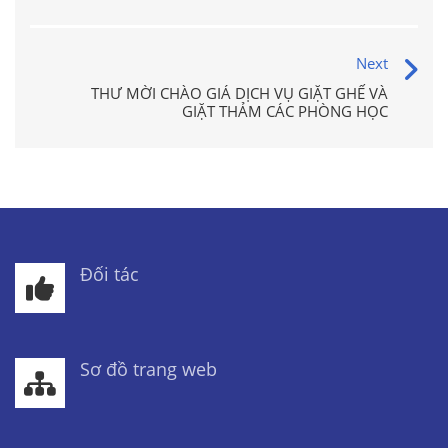
Next
THƯ MỜI CHÀO GIÁ DỊCH VỤ GIẶT GHẾ VÀ
GIẶT THẢM CÁC PHÒNG HỌC
Đối tác
Sơ đồ trang web