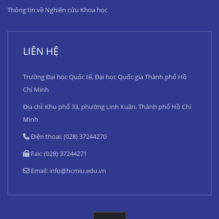
Thông tin về Nghiên cứu Khoa học
LIÊN HỆ
Trường Đại học Quốc tế, Đại học Quốc gia Thành phố Hồ
Chí Minh
Địa chỉ: Khu phố 33, phường Linh Xuân, Thành phố Hồ Chí
Minh
Điện thoại: (028) 37244270
Fax: (028) 37244271
Email:
info@hcmiu.edu.vn