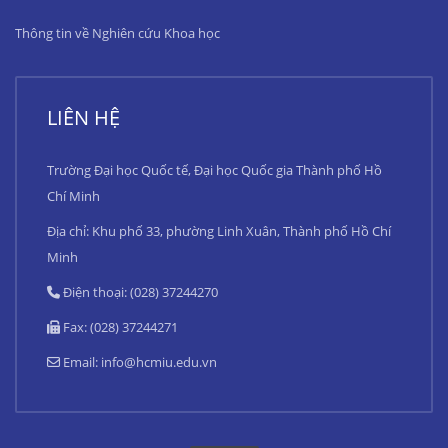
Thông tin về Nghiên cứu Khoa học
LIÊN HỆ
Trường Đại học Quốc tế, Đại học Quốc gia Thành phố Hồ
Chí Minh
Địa chỉ: Khu phố 33, phường Linh Xuân, Thành phố Hồ Chí
Minh
Điện thoại: (028) 37244270
Fax: (028) 37244271
Email:
info@hcmiu.edu.vn