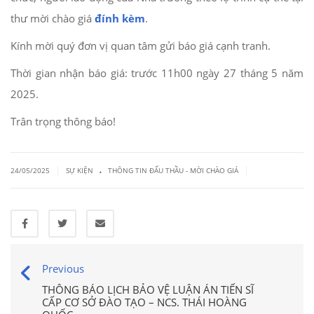
thư mời chào giá
đính kèm
.
Kính mời quý đơn vị quan tâm gửi báo giá cạnh tranh.
Thời gian nhận báo giá: trước 11h00 ngày 27 tháng 5 năm
2025.
Trân trọng thông báo!
.
|
|
24/05/2025
SỰ KIỆN
THÔNG TIN ĐẤU THẦU - MỜI CHÀO GIÁ
Previous
THÔNG BÁO LỊCH BẢO VỆ LUẬN ÁN TIẾN SĨ
CẤP CƠ SỞ ĐÀO TẠO – NCS. THÁI HOÀNG