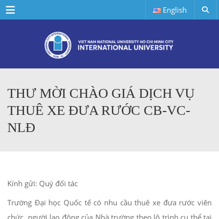
Menu
English
THƯ MỜI CHÀO GIÁ DỊCH VỤ
THUÊ XE ĐƯA RƯỚC CB-VC-
NLĐ
Kính gửi: Quý đối tác
Trường Đại học Quốc tế có nhu cầu thuê xe đưa rước viên
chức, người lao động của Nhà trường theo lộ trình cụ thể tại