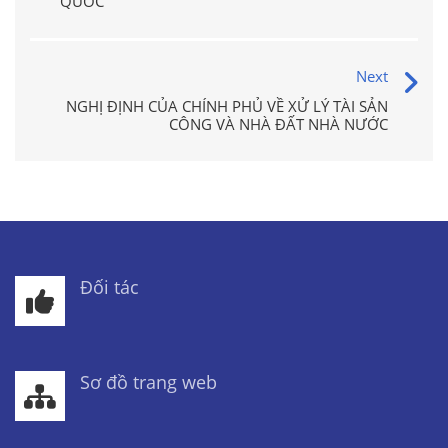
QUỐC
Next
NGHỊ ĐỊNH CỦA CHÍNH PHỦ VỀ XỬ LÝ TÀI SẢN
CÔNG VÀ NHÀ ĐẤT NHÀ NƯỚC
Đối tác
Sơ đồ trang web