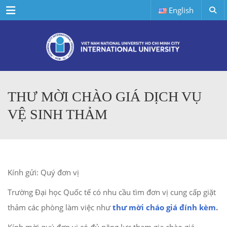
Menu
English
THƯ MỜI CHÀO GIÁ DỊCH VỤ
VỆ SINH THẢM
Kính gửi: Quý đơn vị
Trường Đại học Quốc tế có nhu cầu tìm đơn vị cung cấp giặt
thảm các phòng làm việc như
thư mời cháo giá đính kèm
.