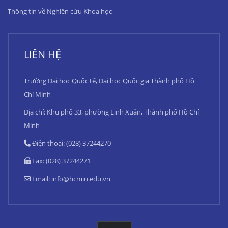
Thông tin về Nghiên cứu Khoa học
LIÊN HỆ
Trường Đại học Quốc tế, Đại học Quốc gia Thành phố Hồ
Chí Minh
Địa chỉ: Khu phố 33, phường Linh Xuân, Thành phố Hồ Chí
Minh
Điện thoại: (028) 37244270
Fax: (028) 37244271
Email:
info@hcmiu.edu.vn