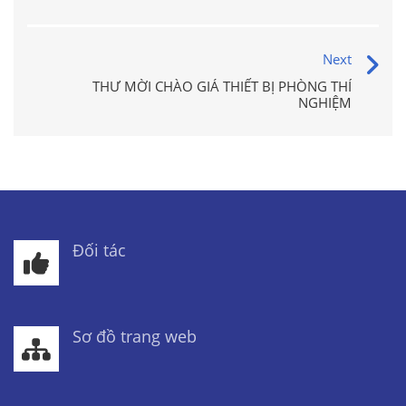
Next
THƯ MỜI CHÀO GIÁ THIẾT BỊ PHÒNG THÍ
NGHIỆM
Đối tác
Sơ đồ trang web