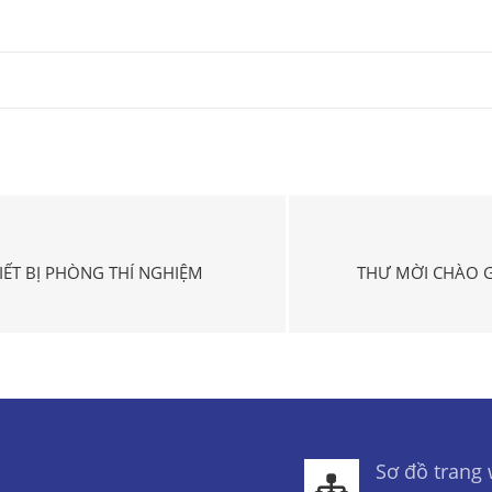
IẾT BỊ PHÒNG THÍ NGHIỆM
THƯ MỜI CHÀO GI
Sơ đồ trang