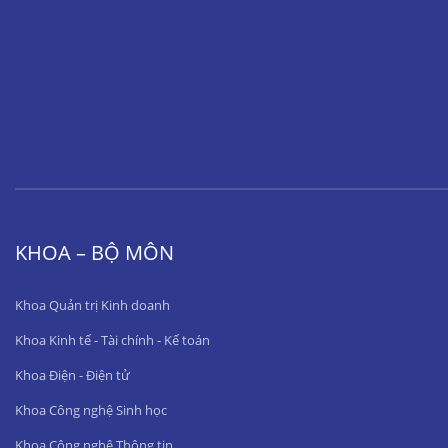
KHOA – BỘ MÔN
Khoa Quản trị Kinh doanh
Khoa Kinh tế - Tài chính - Kế toán
Khoa Điện - Điện tử
Khoa Công nghệ Sinh học
Khoa Công nghệ Thông tin