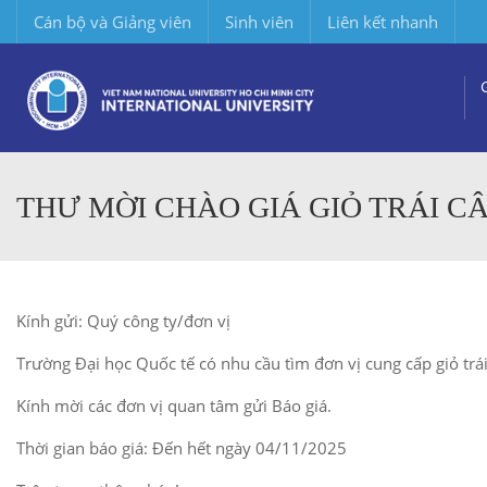
Cán bộ và Giảng viên
Sinh viên
Liên kết nhanh
THƯ MỜI CHÀO GIÁ GIỎ TRÁI CÂ
Kính gửi: Quý công ty/đơn vị
Trường Đại học Quốc tế có nhu cầu tìm đơn vị cung cấp giỏ tr
Kính mời các đơn vị quan tâm gửi Báo giá.
Thời gian báo giá: Đến hết ngày 04/11/2025