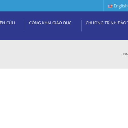
English
ÊN CỨU
CÔNG KHAI GIÁO DỤC
CHƯƠNG TRÌNH ĐÀO 
HO