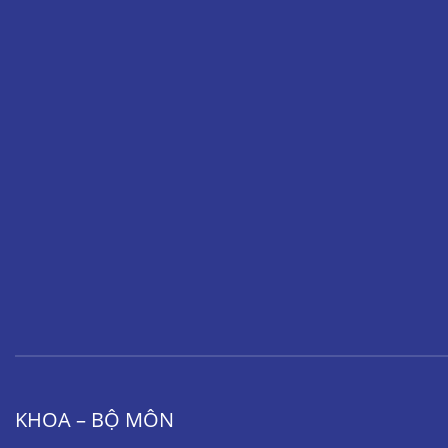
KHOA – BỘ MÔN