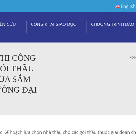
English
ÊN CỨU
CÔNG KHAI GIÁO DỤC
CHƯƠNG TRÌNH ĐÀO 
THI CÔNG
HO
ÓI THẦU
MUA SẮM
ƯỜNG ĐẠI
 Kế hoạch lựa chọn nhà thầu cho các gói thầu thuộc giai đoạn c