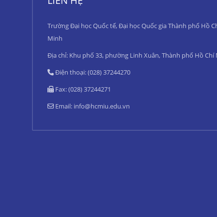
LIÊN HỆ
Trường Đại học Quốc tế, Đại học Quốc gia Thành phố Hồ C
Minh
Địa chỉ: Khu phố 33, phường Linh Xuân, Thành phố Hồ Chí
Điện thoại: (028) 37244270
Fax: (028) 37244271
Email:
info@hcmiu.edu.vn