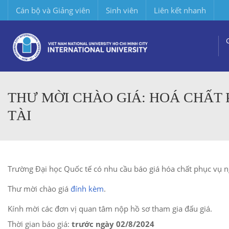
Cán bộ và Giảng viên
Sinh viên
Liên kết nhanh
THƯ MỜI CHÀO GIÁ: HOÁ CHẤT
TÀI
Trường Đại học Quốc tế có nhu cầu báo giá hóa chất phục vụ n
Thư mời chào giá
đính kèm
.
Kính mời các đơn vị quan tâm nộp hồ sơ tham gia đấu giá.
Thời gian báo giá:
trước ngày 02/8/2024