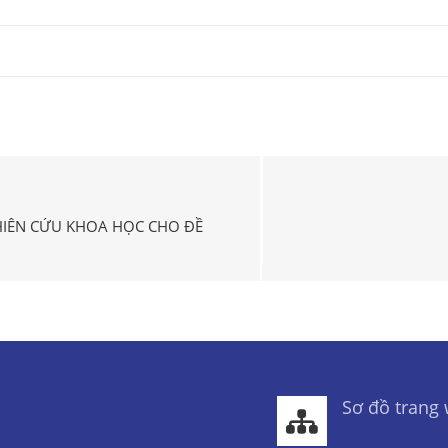
HIÊN CỨU KHOA HỌC CHO ĐỀ
Sơ đồ trang