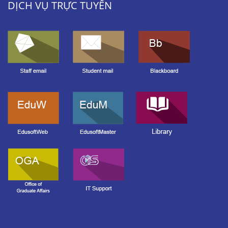
DỊCH VỤ TRỰC TUYẾN