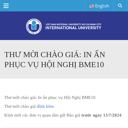
Menu
English
THƯ MỜI CHÀO GIÁ: IN ẤN
PHỤC VỤ HỘI NGHỊ BME10
Thư mời chào giá: In ấn phục vụ Hội Nghị BME10
Thư mời chào giá
đính kèm
.
Kính mời các đơn vị quan tâm gửi Báo giá
trước ngày 13/7/2024
.