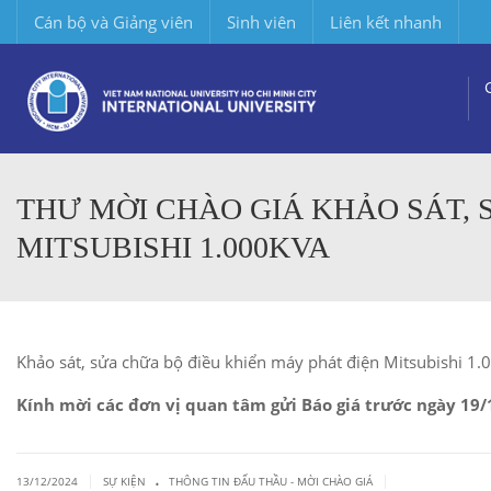
Cán bộ và Giảng viên
Sinh viên
Liên kết nhanh
THƯ MỜI CHÀO GIÁ KHẢO SÁT, 
MITSUBISHI 1.000KVA
Khảo sát, sửa chữa bộ điều khiển máy phát điện Mitsubishi 1
Kính mời các đơn vị quan tâm gửi Báo giá trước ngày 19/
.
|
|
13/12/2024
SỰ KIỆN
THÔNG TIN ĐẤU THẦU - MỜI CHÀO GIÁ