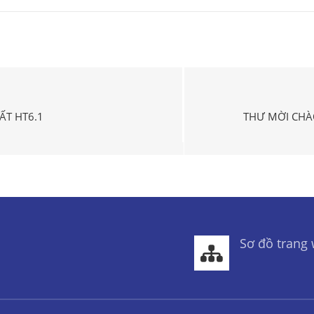
ẤT HT6.1
THƯ MỜI CHÀ
Sơ đồ trang