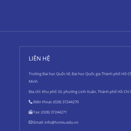
LIÊN HỆ
Trường Đại học Quốc tế, Đại học Quốc gia Thành phố Hồ C
Minh
Địa chỉ: Khu phố 33, phường Linh Xuân, Thành phố Hồ Chí
Điện thoại: (028) 37244270
Fax: (028) 37244271
Email:
info@hcmiu.edu.vn