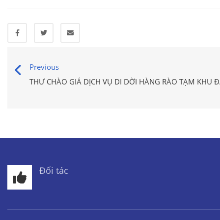
Previous
THƯ CHÀO GIÁ DỊCH VỤ DI DỜI HÀNG RÀO TẠM KHU Đ
Đối tác