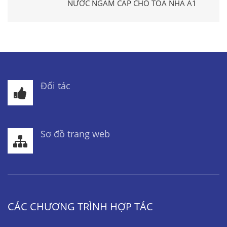
NƯỚC NGẦM CẤP CHO TÒA NHÀ A1
Đối tác
Sơ đồ trang web
CÁC CHƯƠNG TRÌNH HỢP TÁC