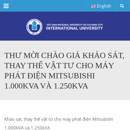
Menu
English
THƯ MỜI CHÀO GIÁ KHẢO SÁT,
THAY THẾ VẬT TƯ CHO MÁY
PHÁT ĐIỆN MITSUBISHI
1.000KVA VÀ 1.250KVA
Khảo sát, thay thế vật tư cho máy phát điện Mitsubishi
1.000kVA và 1.250kVA