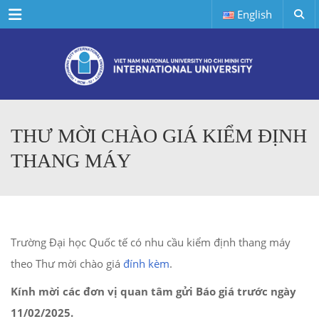
Menu
English
THƯ MỜI CHÀO GIÁ KIỂM ĐỊNH
THANG MÁY
Trường Đại học Quốc tế có nhu cầu kiểm định thang máy
theo Thư mời chào giá
đính kèm
.
Kính mời các đơn vị quan tâm gửi Báo giá trước ngày
11/02/2025.