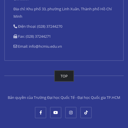
Địa chỉ: Khu phố 33, phường Linh Xuân, Thành phố Hồ Chí
Minh
Điện thoại: (028) 37244270
Fax: (028) 37244271
Email:
info@hcmiu.edu.vn
TOP
Bản quyền của Trường Đại học Quốc Tế - Đại học Quốc gia TP.HCM