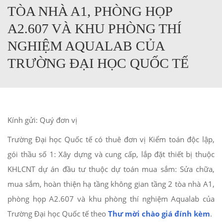
TÒA NHÀ A1, PHÒNG HỌP
A2.607 VÀ KHU PHÒNG THÍ
NGHIỆM AQUALAB CỦA
TRƯỜNG ĐẠI HỌC QUỐC TẾ
Kính gửi: Quý đơn vị
Trường Đại học Quốc tế có thuê đơn vị Kiểm toán độc lập,
gói thầu số 1: Xây dựng và cung cấp, lắp đặt thiết bị thuộc
KHLCNT dự án đầu tư thuộc dự toán mua sắm: Sửa chữa,
mua sắm, hoàn thiện hạ tầng không gian tầng 2 tòa nhà A1,
phòng họp A2.607 và khu phòng thí nghiệm Aqualab của
Trường Đại học Quốc tế theo
Thư mời chào giá đính kèm
.