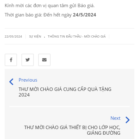
Kính mời các đơn vị quan tâm gửi Báo giá.
Thời gian báo giá: Đến hết ngày
24/5/2024
.
|
|
22/05/2024
SỰ KIỆN
THÔNG TIN ĐẤU THẦU - MỜI CHÀO GIÁ
Previous
THƯ MỜI CHÀO GIÁ CUNG CẤP QUÀ TẶNG
2024
Next
THƯ MỜI CHÀO GIÁ THIẾT BỊ CHO LỚP HỌC,
GIẢNG ĐƯỜNG