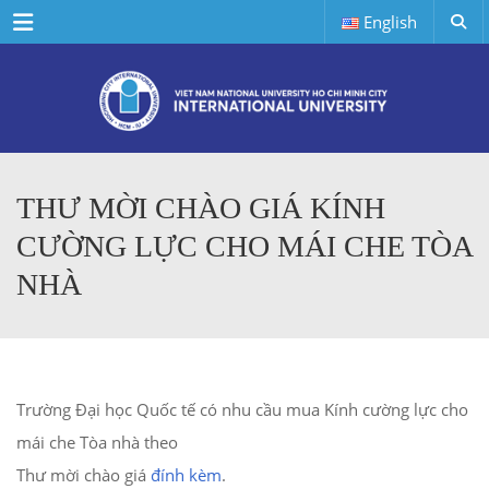
Menu
English
THƯ MỜI CHÀO GIÁ KÍNH
CƯỜNG LỰC CHO MÁI CHE TÒA
NHÀ
Trường Đại học Quốc tế có nhu cầu mua Kính cường lực cho
mái che Tòa nhà theo
Thư mời chào giá
đính kèm
.