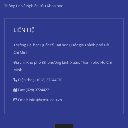
Thông tin về Nghiên cứu Khoa học
LIÊN HỆ
Trường Đại học Quốc tế, Đại học Quốc gia Thành phố Hồ
Chí Minh
Địa chỉ: Khu phố 33, phường Linh Xuân, Thành phố Hồ Chí
Minh
Điện thoại: (028) 37244270
Fax: (028) 37244271
Email:
info@hcmiu.edu.vn