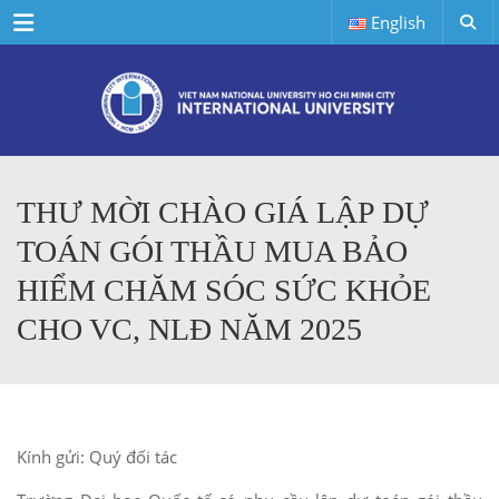
Menu
English
THƯ MỜI CHÀO GIÁ LẬP DỰ
TOÁN GÓI THẦU MUA BẢO
HIỂM CHĂM SÓC SỨC KHỎE
CHO VC, NLĐ NĂM 2025
Kính gửi: Quý đối tác