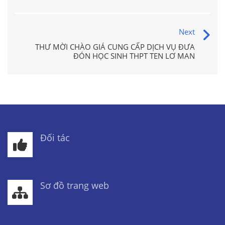
Next
THƯ MỜI CHÀO GIÁ CUNG CẤP DỊCH VỤ ĐƯA
ĐÓN HỌC SINH THPT TEN LƠ MAN
Đối tác
Sơ đồ trang web