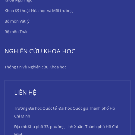
Khoa Ngôn ngữ
Khoa Kỹ thuật Hóa học và Môi trường
Bộ môn Vật lý
Bộ môn Toán
NGHIÊN CỨU KHOA HỌC
Thông tin về Nghiên cứu Khoa học
LIÊN HỆ
Trường Đại học Quốc tế, Đại học Quốc gia Thành phố Hồ
Chí Minh
Địa chỉ: Khu phố 33, phường Linh Xuân, Thành phố Hồ Chí
Minh