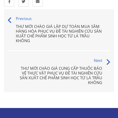
Previous
THƯ MỜI CHÀO GIÁ LẬP DỰ TOÁN MUA SẮM
HÀNG HÓA PHỤC VỤ ĐỀ TÀI NGHIÊN CỨU SẢN
XUẤT CHẾ PHẨM SINH HỌC TỪ LÁ TRẦU
KHÔNG
Next
THƯ MỜI CHÀO GIÁ CUNG CẤP THUỐC BẢO
VỆ THỰC VẬT PHỤC VỤ ĐỀ TÀI NGHIÊN CỨU
SẢN XUẤT CHẾ PHẨM SINH HỌC TỪ LÁ TRẦU
KHÔNG