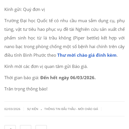
Kính gửi: Quý đơn vị
Trường Đại học Quốc tế có nhu cầu mua sắm dụng cụ, phụ
tùng, vật tư tiêu hao phục vụ đề tài Nghiên cứu sản xuất chế
phẩm sinh học từ lá trầu không (Piper bettle) kết hợp với
nano bạc trong phòng chống một số bệnh hai chính trên cây
điều tỉnh Bình Phước theo
Thư mời chào giá đính kèm
.
Kính mời các đơn vị quan tâm gửi Báo giá.
Thời gian báo giá:
Đến hết ngày 06/03/2026.
Trân trọng thông báo!
.
|
|
02/03/2026
SỰ KIỆN
THÔNG TIN ĐẤU THẦU - MỜI CHÀO GIÁ