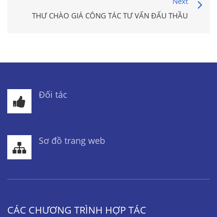
Next
THƯ CHÀO GIÁ CÔNG TÁC TƯ VẤN ĐẤU THẦU
Đối tác
Sơ đồ trang web
CÁC CHƯƠNG TRÌNH HỢP TÁC