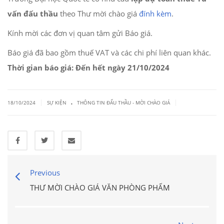
vấn đấu thầu
theo Thư mời chào giá
đính kèm
.
Kính mời các đơn vị quan tâm gửi Báo giá.
Báo giá đã bao gồm thuế VAT và các chi phí liên quan khác.
Thời gian báo giá: Đến hết ngày 21/10/2024
.
|
|
18/10/2024
SỰ KIỆN
THÔNG TIN ĐẤU THẦU - MỜI CHÀO GIÁ
Previous
THƯ MỜI CHÀO GIÁ VĂN PHÒNG PHẨM