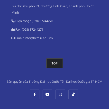
Địa chỉ: Khu phố 33, phường Linh Xuân, Thành phố Hồ Chí
Minh
Điện thoại: (028) 37244270
Fax: (028) 37244271
Email:
info@hcmiu.edu.vn
TOP
Bản quyền của Trường Đại học Quốc Tế - Đại học Quốc gia TP.HCM