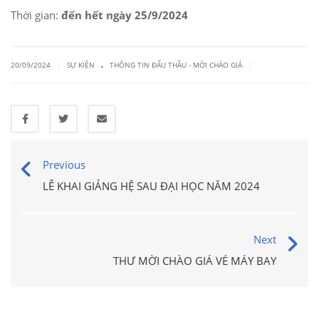
Thời gian:
đến hết ngày 25/9/2024
.
|
|
20/09/2024
SỰ KIỆN
THÔNG TIN ĐẤU THẦU - MỜI CHÀO GIÁ
Previous
LỄ KHAI GIẢNG HỆ SAU ĐẠI HỌC NĂM 2024
Next
THƯ MỜI CHÀO GIÁ VÉ MÁY BAY