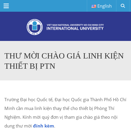
Menu
English
THƯ MỜI CHÀO GIÁ LINH KIỆN
THIẾT BỊ PTN
Trường Đại học Quốc tế, Đại học Quốc gia Thành Phố Hồ Chí
Minh cần mua linh kiện thay thế cho thiết bị Phòng Thí
Nghiệm. Kính mời quý đơn vị tham gia chào giá theo nội
dung thư mời
đính kèm
.