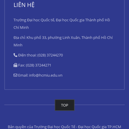
LIÊN HỆ
Trường Đại học Quốc tế, Đại học Quốc gia Thành phố Hồ
Chí Minh
Địa chỉ: Khu phố 33, phường Linh Xuân, Thành phố Hồ Chí
Minh
Điện thoại: (028) 37244270
Fax: (028) 37244271
Email:
info@hcmiu.edu.vn
TOP
Bản quyền của Trường Đại học Quốc Tế - Đại học Quốc gia TP.HCM