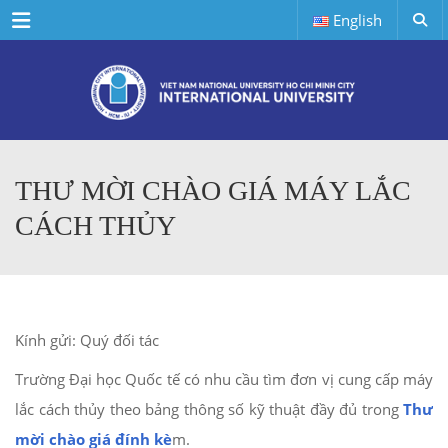
Menu
English
THƯ MỜI CHÀO GIÁ MÁY LẮC
CÁCH THỦY
Kính gửi: Quý đối tác
Trường Đại học Quốc tế có nhu cầu tìm đơn vị cung cấp máy
lắc cách thủy theo bảng thông số kỹ thuật đầy đủ trong
Thư
mời chào giá đính kè
m.