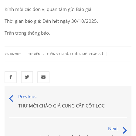
Kính mời các đơn vị quan tâm gửi Báo giá.
Thời gian báo giá: Đến hết ngày 30/10/2025.
Trân trọng thông báo.
.
|
|
23/10/2025
SỰ KIỆN
THÔNG TIN ĐẤU THẦU - MỜI CHÀO GIÁ
Previous
THƯ MỜI CHÀO GIÁ CUNG CẤP CỘT LỌC
Next