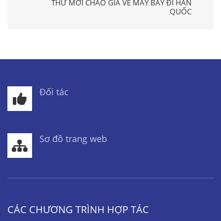
THƯ MỜI CHÀO GIÁ VÉ MÁY BAY ĐI HÀN
QUỐC
Đối tác
Sơ đồ trang web
CÁC CHƯƠNG TRÌNH HỢP TÁC