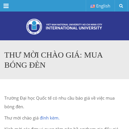
Menu
English
THƯ MỜI CHÀO GIÁ: MUA
BÓNG ĐÈN
Trường Đại học Quốc tế có nhu cầu báo giá về việc mua
bóng đèn.
Thư mời chào giá
đính kèm.